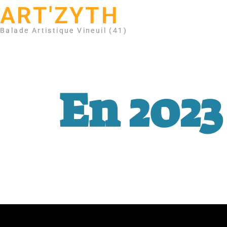
ART'ZYTH
Balade Artistique Vineuil (41)
En 2023