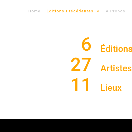
Home
Éditions Précédentes
À Propos
6
Édition
27
Artistes
11
Lieux