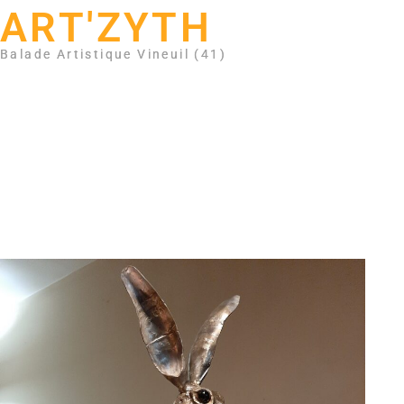
ART'ZYTH
Balade Artistique Vineuil (41)