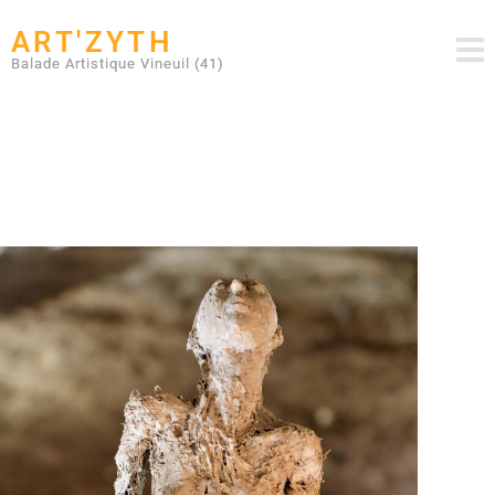
ART'ZYTH
Balade Artistique Vineuil (41)