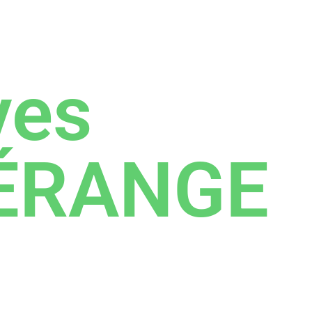
ves
ÉRANGE